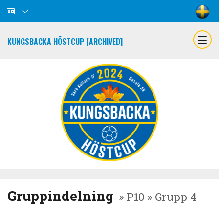
KUNGSBACKA HÖSTCUP [ARCHIVED]
Gruppindelning
» P10 » Grupp 4