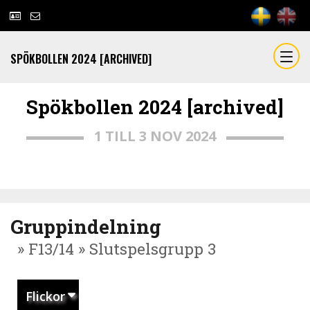
SPÖKBOLLEN 2024 [ARCHIVED]
Spökbollen 2024 [archived]
1 TILL 3 NOV 2024
Gruppindelning
» F13/14 » Slutspelsgrupp 3
Flickor