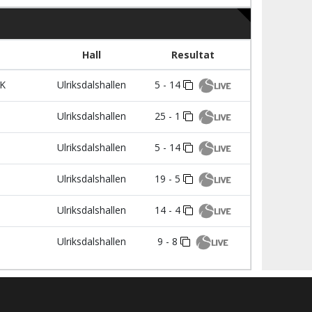
Hall
Resultat
HK
Ulriksdalshallen
5 - 14
Ulriksdalshallen
25 - 1
Ulriksdalshallen
5 - 14
Ulriksdalshallen
19 - 5
Ulriksdalshallen
14 - 4
Ulriksdalshallen
9 - 8