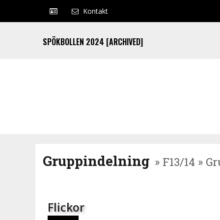
Kontakt
SPÖKBOLLEN 2024 [ARCHIVED]
Gruppindelning
» F13/14 » G
Flickor