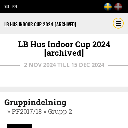
LB HUS INDOOR CUP 2024 [ARCHIVED]
LB Hus Indoor Cup 2024
[archived]
2 NOV 2024 TILL 15 DEC 2024
Gruppindelning
» PF2017/18 » Grupp 2