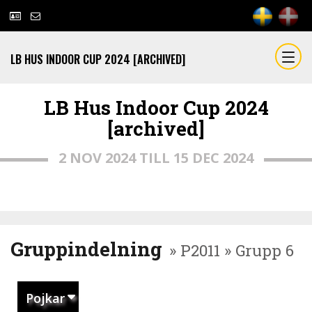
LB HUS INDOOR CUP 2024 [ARCHIVED]
LB Hus Indoor Cup 2024
[archived]
2 NOV 2024 TILL 15 DEC 2024
Gruppindelning
» P2011 » Grupp 6
Pojkar