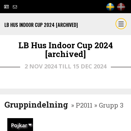
LB HUS INDOOR CUP 2024 [ARCHIVED]
LB Hus Indoor Cup 2024
[archived]
2 NOV 2024 TILL 15 DEC 2024
Gruppindelning
» P2011 » Grupp 3
Pojkar