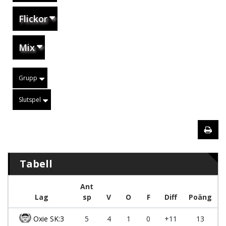
Flickor
Mix
Grupp
Slutspel
Tabell
Ant
Lag
sp
V
O
F
Diff
Poäng
Oxie SK:3
5
4
1
0
+11
13