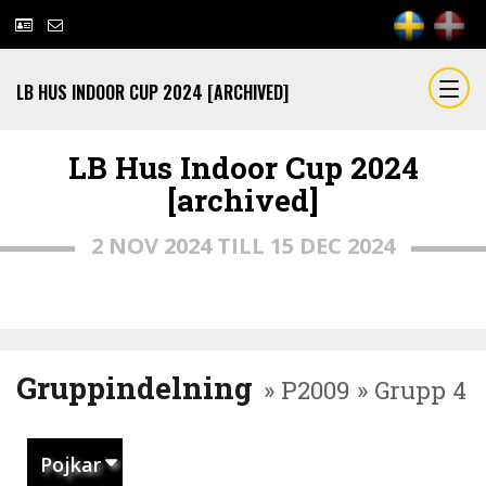
LB HUS INDOOR CUP 2024 [ARCHIVED]
LB Hus Indoor Cup 2024
[archived]
2 NOV 2024 TILL 15 DEC 2024
Gruppindelning
» P2009 » Grupp 4
Pojkar