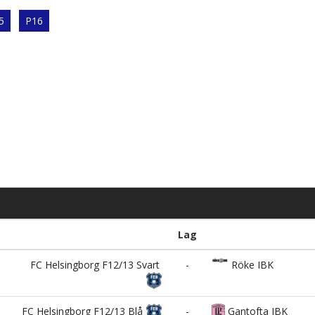
5
P16
Lag
FC Helsingborg F12/13 Svart
-
Röke IBK
FC Helsingborg F12/13 Blå
-
Gantofta IBK