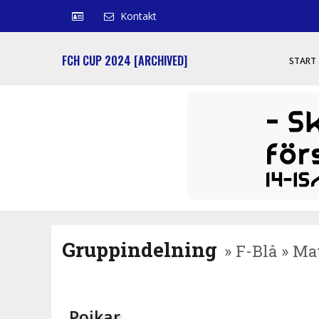
Kontakt
FCH CUP 2024 [ARCHIVED]
START
Gruppindelning
» F-Blå » Ma
Pojkar