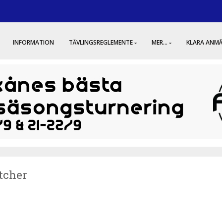
INFORMATION
TÄVLINGSREGLEMENTE
MER...
KLARA ANM
tcher