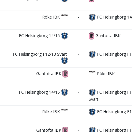
Röke IBK
-
FC Helsingborg 14
FC Helsingborg 14/15
-
Gantofta IBK
FC Helsingborg F12/13 Svart
-
FC Helsingborg F1
Gantofta IBK
-
Röke IBK
FC Helsingborg 14/15
-
FC Helsingborg F1
Svart
Röke IBK
-
FC Helsingborg F1
Gantofta IBK
-
FC Helsingborg F1