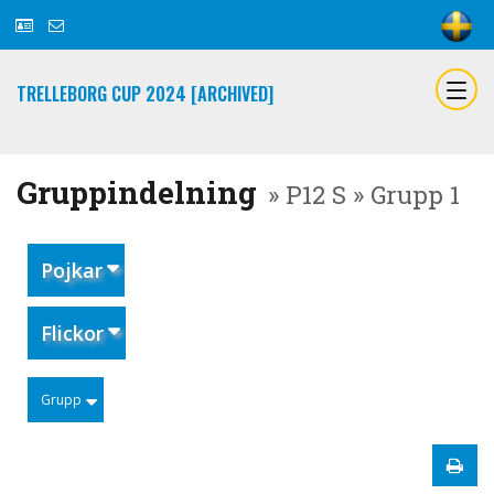
TRELLEBORG CUP 2024 [ARCHIVED]
Gruppindelning
» P12 S » Grupp 1
Pojkar
Flickor
Grupp