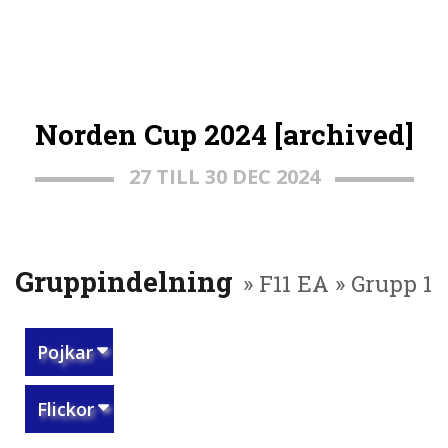
Norden Cup 2024 [archived]
27 TILL 30 DEC 2024
Gruppindelning
» F11 EA » Grupp 1
Pojkar
Flickor