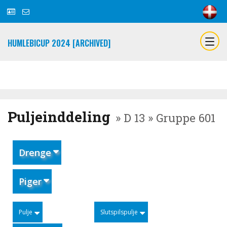
HUMLEBICUP 2024 [ARCHIVED]
Puljeinddeling
» D 13 » Gruppe 601
Drenge
Piger
Pulje
Slutspilspulje