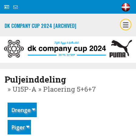
DK COMPANY CUP 2024 [ARCHIVED]
Puljeinddeling
» U15P-A » Placering 5+6+7
Drenge
Piger