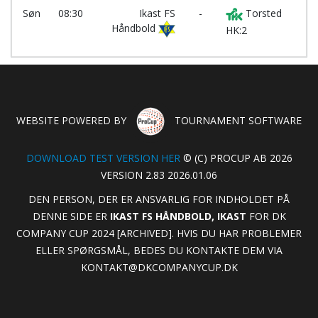
Søn
08:30
Ikast FS
-
Torsted
Håndbold
HK:2
WEBSITE POWERED BY
TOURNAMENT SOFTWARE
DOWNLOAD TEST VERSION HER
© (C) PROCUP AB 2026
VERSION 2.83 2026.01.06
DEN PERSON, DER ER ANSVARLIG FOR INDHOLDET PÅ
DENNE SIDE ER
IKAST FS HÅNDBOLD, IKAST
FOR DK
COMPANY CUP 2024 [ARCHIVED]. HVIS DU HAR PROBLEMER
ELLER SPØRGSMÅL, BEDES DU KONTAKTE DEM VIA
KONTAKT@DKCOMPANYCUP.DK