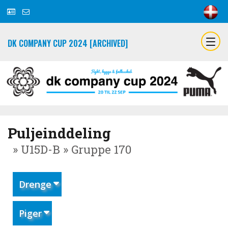
DK COMPANY CUP 2024 [ARCHIVED]
Puljeinddeling
» U15D-B » Gruppe 170
Drenge
Piger