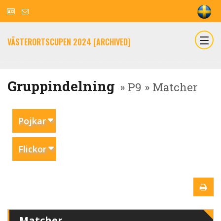
VÄSTERORTSCUPEN 2024 [ARCHIVED]
Gruppindelning
» P9 » Matcher
Pojkar
Flickor
Matcher