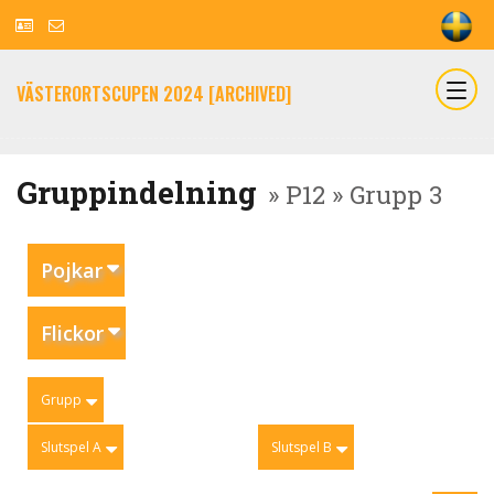
VÄSTERORTSCUPEN 2024 [ARCHIVED]
Gruppindelning
» P12 » Grupp 3
Pojkar
Flickor
Grupp
Slutspel A
Slutspel B