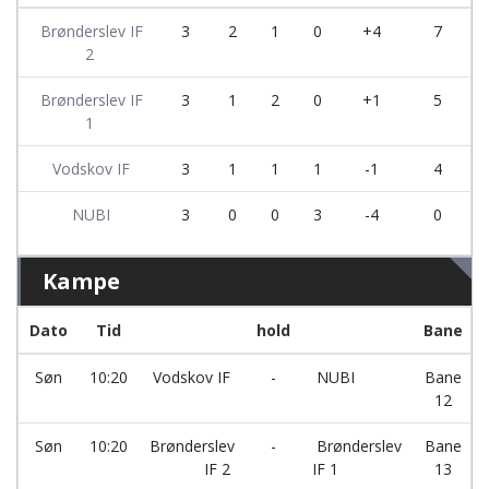
Brønderslev IF
3
2
1
0
+4
7
2
Brønderslev IF
3
1
2
0
+1
5
1
Vodskov IF
3
1
1
1
-1
4
NUBI
3
0
0
3
-4
0
Kampe
Dato
Tid
hold
Bane
Søn
10:20
Vodskov IF
-
NUBI
Bane
12
Søn
10:20
Brønderslev
-
Brønderslev
Bane
IF 2
IF 1
13