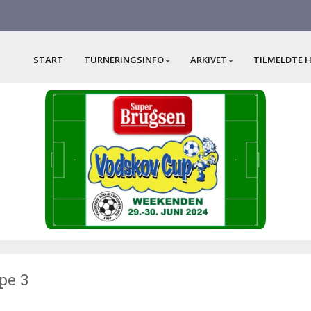
START
TURNERINGSINFO
ARKIVET
TILMELDTE 
pe 3