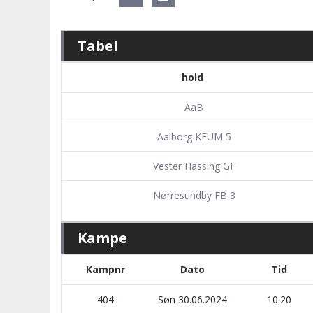
Tabel
hold
AaB
Aalborg KFUM 5
Vester Hassing GF
Nørresundby FB 3
Kampe
Kampnr
Dato
Tid
404
Søn 30.06.2024
10:20