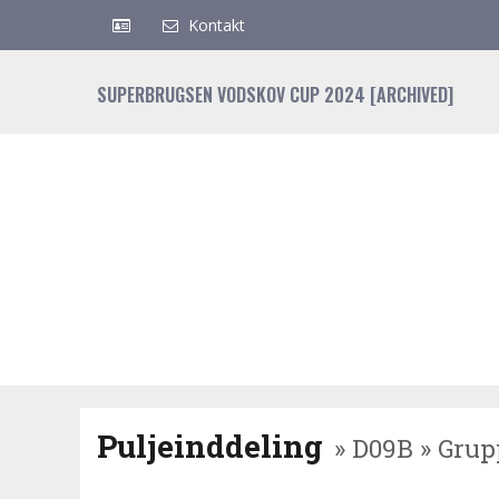
Kontakt
SUPERBRUGSEN VODSKOV CUP 2024 [ARCHIVED]
Puljeinddeling
» D09B » Grup