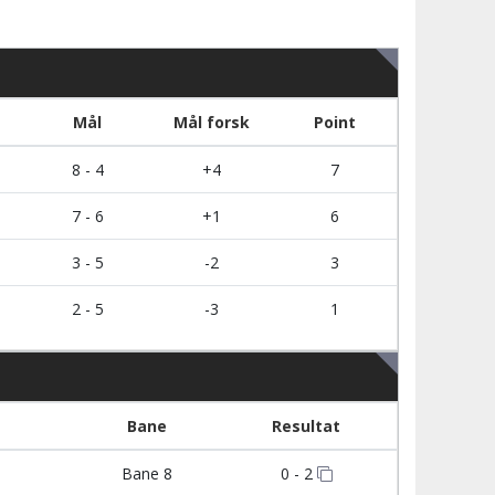
Mål
Mål forsk
Point
8 - 4
+4
7
7 - 6
+1
6
3 - 5
-2
3
2 - 5
-3
1
Bane
Resultat
Bane 8
0 - 2