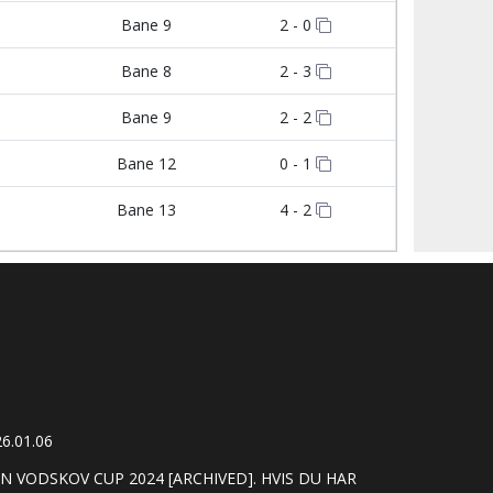
Bane 9
2 - 0
Bane 8
2 - 3
Bane 9
2 - 2
Bane 12
0 - 1
Bane 13
4 - 2
6.01.06
 VODSKOV CUP 2024 [ARCHIVED]. HVIS DU HAR