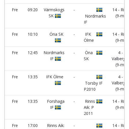
Fre
09:20
Värmskogs
-
14 - Rinn
SK
(9-m)
Nordmarks
IF
Fre
10:10
Öna SK
-
IFK
14 - Rinn
Ölme
(9-m)
Fre
12:45
Nordmarks
-
Öna
4 -
IF
SK
Valberge
(9-m)
Fre
13:35
IFK Ölme
-
4 -
Valberge
Torsby IF
(9-m)
P2010
Fre
13:35
Forshaga
-
Rinns
14 - Rinn
IF
Aik: P
(9-m)
2011
Fre
17:00
Rinns Aik:
-
14 - Rinn