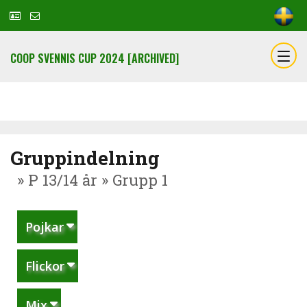
COOP SVENNIS CUP 2024 [ARCHIVED]
Gruppindelning
» P 13/14 år » Grupp 1
Pojkar
Flickor
Mix