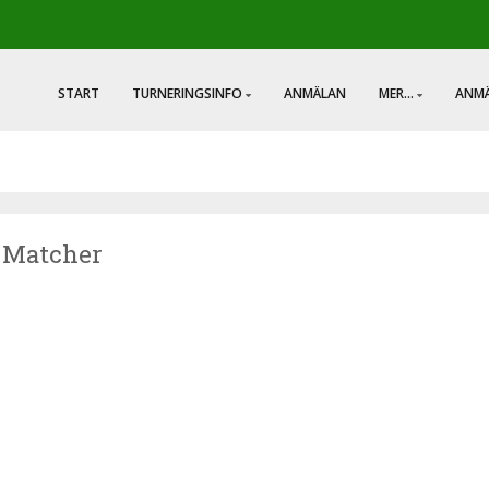
START
TURNERINGSINFO
ANMÄLAN
MER...
ANMÄ
 » Matcher