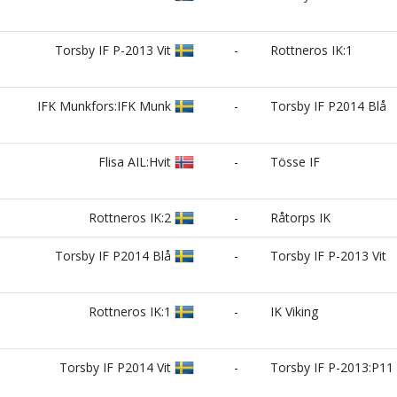
Torsby IF P-2013 Vit
-
Rottneros IK:1
IFK Munkfors:IFK Munk
-
Torsby IF P2014 Blå
Flisa AIL:Hvit
-
Tösse IF
Rottneros IK:2
-
Råtorps IK
Torsby IF P2014 Blå
-
Torsby IF P-2013 Vit
Rottneros IK:1
-
IK Viking
Torsby IF P2014 Vit
-
Torsby IF P-2013:P11 