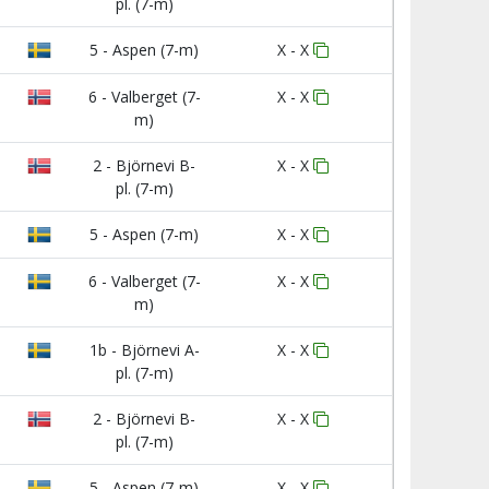
pl. (7-m)
5 - Aspen (7-m)
X - X
6 - Valberget (7-
X - X
m)
2 - Björnevi B-
X - X
pl. (7-m)
5 - Aspen (7-m)
X - X
6 - Valberget (7-
X - X
m)
1b - Björnevi A-
X - X
pl. (7-m)
2 - Björnevi B-
X - X
pl. (7-m)
5 - Aspen (7-m)
X - X