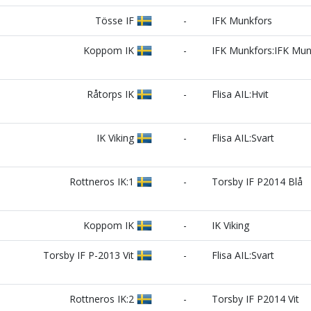
Tösse IF
-
IFK Munkfors
Koppom IK
-
IFK Munkfors:IFK Mu
Råtorps IK
-
Flisa AIL:Hvit
IK Viking
-
Flisa AIL:Svart
Rottneros IK:1
-
Torsby IF P2014 Blå
Koppom IK
-
IK Viking
Torsby IF P-2013 Vit
-
Flisa AIL:Svart
Rottneros IK:2
-
Torsby IF P2014 Vit