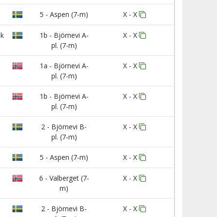
5 - Aspen (7-m)
X - X
nk
1b - Björnevi A-
X - X
pl. (7-m)
1a - Björnevi A-
X - X
pl. (7-m)
1b - Björnevi A-
X - X
pl. (7-m)
2 - Björnevi B-
X - X
pl. (7-m)
5 - Aspen (7-m)
X - X
6 - Valberget (7-
X - X
m)
2 - Björnevi B-
X - X