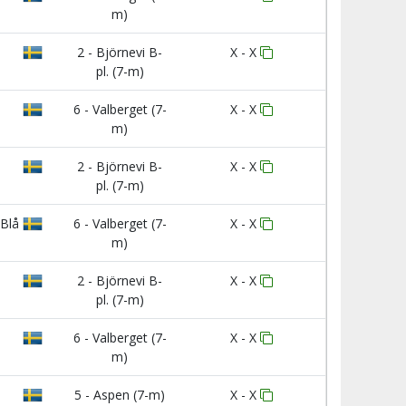
m)
2 - Björnevi B-
X - X
pl. (7-m)
6 - Valberget (7-
X - X
m)
2 - Björnevi B-
X - X
pl. (7-m)
Blå
6 - Valberget (7-
X - X
m)
2 - Björnevi B-
X - X
pl. (7-m)
6 - Valberget (7-
X - X
m)
5 - Aspen (7-m)
X - X