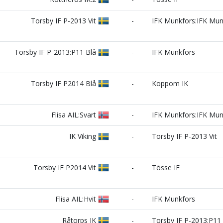
Torsby IF P-2013 Vit
-
IFK Munkfors:IFK Mu
Torsby IF P-2013:P11 Blå
-
IFK Munkfors
Torsby IF P2014 Blå
-
Koppom IK
Flisa AIL:Svart
-
IFK Munkfors:IFK Mu
IK Viking
-
Torsby IF P-2013 Vit
Torsby IF P2014 Vit
-
Tösse IF
Flisa AIL:Hvit
-
IFK Munkfors
Råtorps IK
-
Torsby IF P-2013:P11 