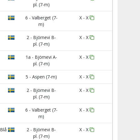
pl. (7-m)
6 - Valberget (7-
X - X
m)
2 - Björnevi B-
X - X
pl. (7-m)
1a - Björnevi A-
X - X
pl. (7-m)
5 - Aspen (7-m)
X - X
2 - Björnevi B-
X - X
pl. (7-m)
6 - Valberget (7-
X - X
m)
Blå
2 - Björnevi B-
X - X
pl. (7-m)