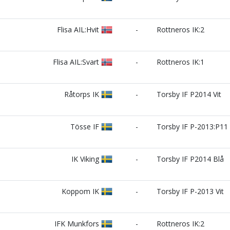
Flisa AIL:Hvit
-
Rottneros IK:2
Flisa AIL:Svart
-
Rottneros IK:1
Råtorps IK
-
Torsby IF P2014 Vit
Tösse IF
-
Torsby IF P-2013:P11 
IK Viking
-
Torsby IF P2014 Blå
Koppom IK
-
Torsby IF P-2013 Vit
IFK Munkfors
-
Rottneros IK:2