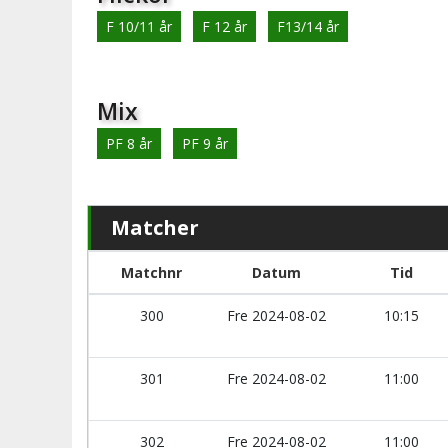
F 10/11 år
F 12 år
F13/14 år
Mix
PF 8 år
PF 9 år
Matcher
Matchnr
Datum
Tid
300
Fre 2024-08-02
10:15
301
Fre 2024-08-02
11:00
302
Fre 2024-08-02
11:00