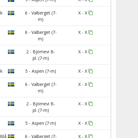
nk
6 - Valberget (7-
X - X
m)
6 - Valberget (7-
X - X
m)
2 - Björnevi B-
X - X
pl. (7-m)
nk
5 - Aspen (7-m)
X - X
6 - Valberget (7-
X - X
m)
2 - Björnevi B-
X - X
pl. (7-m)
5 - Aspen (7-m)
X - X
Blå
6 - Valberget (7-
X - X