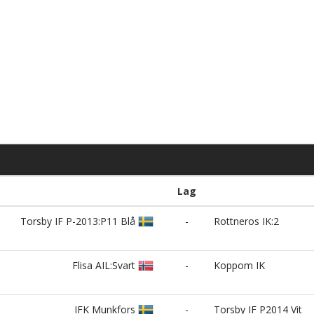
Lag
Torsby IF P-2013:P11 Blå
-
Rottneros IK:2
Flisa AIL:Svart
-
Koppom IK
IFK Munkfors
-
Torsby IF P2014 Vit