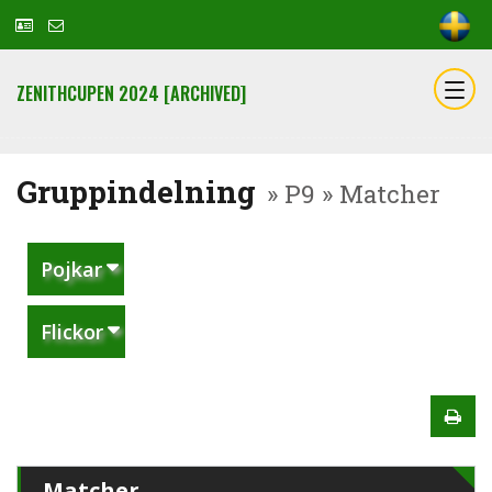
ZENITHCUPEN 2024 [ARCHIVED]
Gruppindelning
» P9 » Matcher
Pojkar
Flickor
Matcher