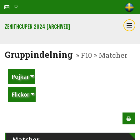
ZENITHCUPEN 2024 [ARCHIVED]
Gruppindelning
» F10 » Matcher
Pojkar
Flickor
Matcher