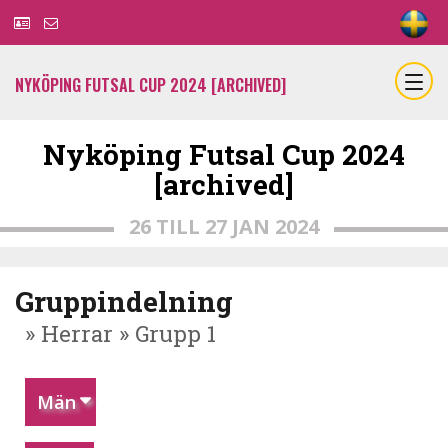
NYKÖPING FUTSAL CUP 2024 [ARCHIVED]
Nyköping Futsal Cup 2024
[archived]
26 TILL 27 JAN 2024
Gruppindelning
» Herrar » Grupp 1
Män