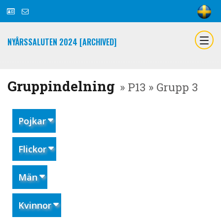
NYÅRSSALUTEN 2024 [ARCHIVED]
Gruppindelning
» P13 » Grupp 3
Pojkar
Flickor
Män
Kvinnor