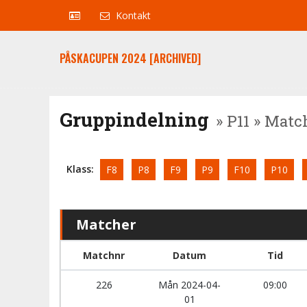
Kontakt
PÅSKACUPEN 2024 [ARCHIVED]
Gruppindelning
» P11 » Matc
Klass:
F8
P8
F9
P9
F10
P10
Matcher
Matchnr
Datum
Tid
226
Mån 2024-04-
09:00
01