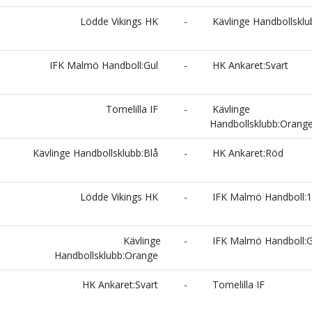
Lödde Vikings HK
-
Kävlinge Handbollsklu
IFK Malmö Handboll:Gul
-
HK Ankaret:Svart
Tomelilla IF
-
Kävlinge
Handbollsklubb:Orang
Kävlinge Handbollsklubb:Blå
-
HK Ankaret:Röd
Lödde Vikings HK
-
IFK Malmö Handboll:1
Kävlinge
-
IFK Malmö Handboll:G
Handbollsklubb:Orange
HK Ankaret:Svart
-
Tomelilla IF