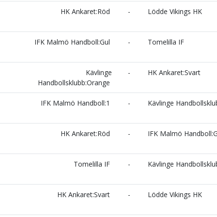
HK Ankaret:Röd
-
Lödde Vikings HK
IFK Malmö Handboll:Gul
-
Tomelilla IF
Kävlinge
-
HK Ankaret:Svart
Handbollsklubb:Orange
IFK Malmö Handboll:1
-
Kävlinge Handbollsklu
HK Ankaret:Röd
-
IFK Malmö Handboll:G
Tomelilla IF
-
Kävlinge Handbollsklu
HK Ankaret:Svart
-
Lödde Vikings HK