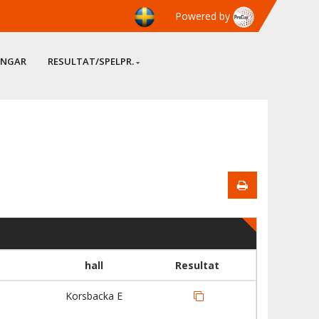
Powered by
INGAR
RESULTAT/SPELPR.
hall
Resultat
Korsbacka E