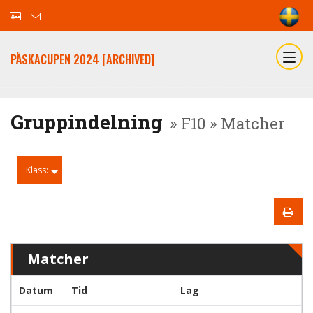
PÅSKACUPEN 2024 [ARCHIVED]
Gruppindelning
» F10 » Matcher
Klass:
Matcher
Datum
Tid
Lag
h