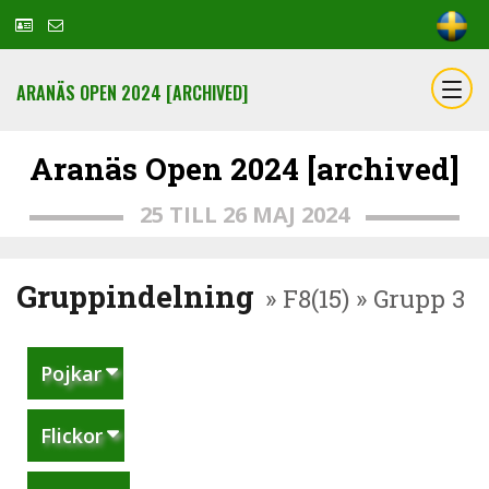
ARANÄS OPEN 2024 [ARCHIVED]
Aranäs Open 2024 [archived]
25 TILL 26 MAJ 2024
Gruppindelning
» F8(15) » Grupp 3
Pojkar
Flickor