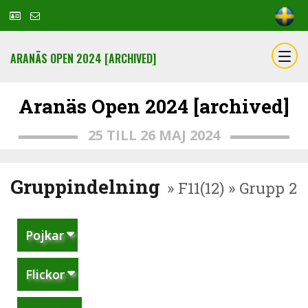
ARANÄS OPEN 2024 [ARCHIVED]
Aranäs Open 2024 [archived]
25 TILL 26 MAJ 2024
Gruppindelning
» F11(12) » Grupp 2
Pojkar
Flickor