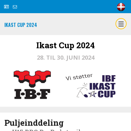
IKAST CUP 2024
Ikast Cup 2024
28. TIL 30. JUNI 2024
Puljeinddeling