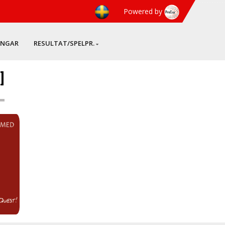
Powered by
INGAR
RESULTAT/SPELPR.
]