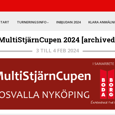
START
TURNERINGSINFO
INBJUDAN 2024
KLARA ANMÄLN
MultiStjärnCupen 2024 [archived
3 TILL 4 FEB 2024