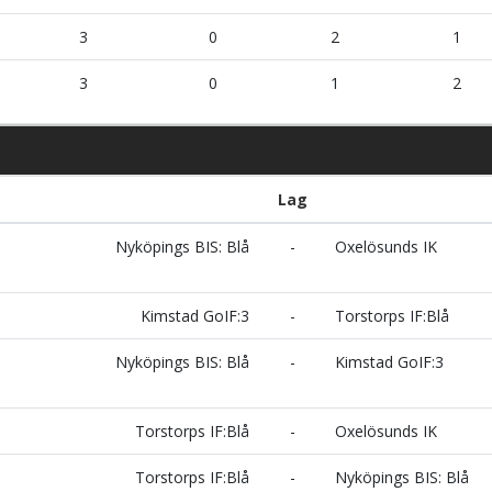
3
0
2
1
3
0
1
2
Lag
Nyköpings BIS: Blå
-
Oxelösunds IK
Kimstad GoIF:3
-
Torstorps IF:Blå
Nyköpings BIS: Blå
-
Kimstad GoIF:3
Torstorps IF:Blå
-
Oxelösunds IK
Torstorps IF:Blå
-
Nyköpings BIS: Blå