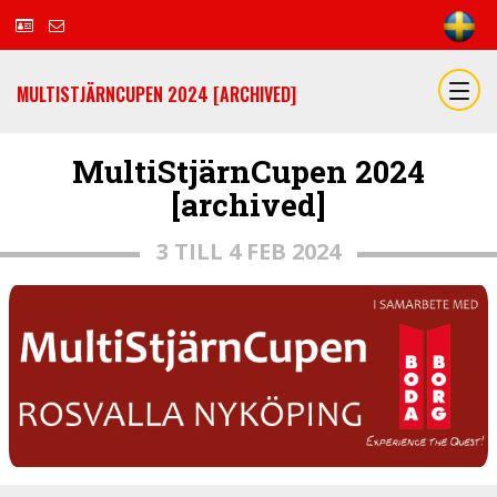
MULTISTJÄRNCUPEN 2024 [ARCHIVED]
MultiStjärnCupen 2024
[archived]
3 TILL 4 FEB 2024