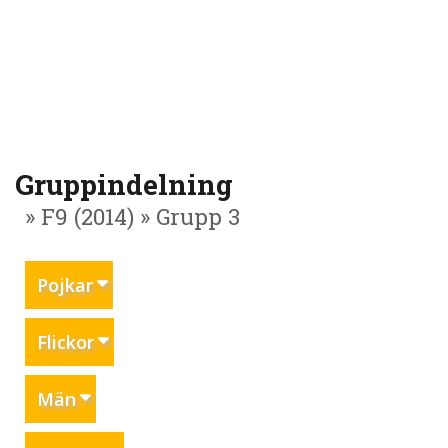
Gruppindelning
» F9 (2014) » Grupp 3
Pojkar
Flickor
Män