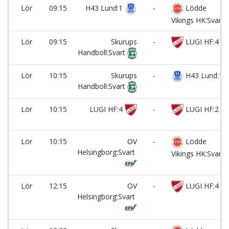
Lör
09:15
H43 Lund:1
-
Lödde
Vikings HK:Svart
Lör
09:15
Skurups
-
LUGI HF:4
Handboll:Svart
Lör
10:15
Skurups
-
H43 Lund:1
Handboll:Svart
Lör
10:15
LUGI HF:4
-
LUGI HF:2
Lör
10:15
OV
-
Lödde
Helsingborg:Svart
Vikings HK:Svart
Lör
12:15
OV
-
LUGI HF:4
Helsingborg:Svart