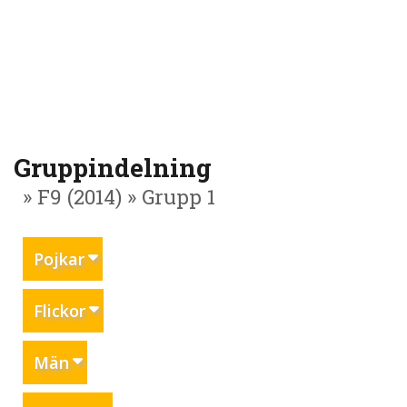
Gruppindelning
» F9 (2014) » Grupp 1
Pojkar
Flickor
Män