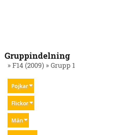
Gruppindelning
» F14 (2009) » Grupp 1
Pojkar
Flickor
Män