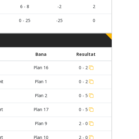
6 - 8
-2
2
0 - 25
-25
0
Bana
Resultat
Plan 16
0 - 2
it
Plan 1
0 - 2
Plan 2
0 - 5
rt
Plan 17
0 - 5
Plan 9
2 - 0
rt
Plan 10
2 - 0