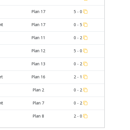
Plan 17
5 - 0
it
Plan 17
0 - 5
Plan 11
0 - 2
Plan 12
5 - 0
Plan 13
0 - 2
rt
Plan 16
2 - 1
Plan 2
0 - 2
it
Plan 7
0 - 2
Plan 8
2 - 0