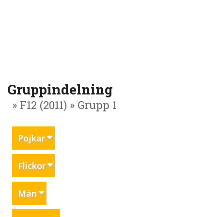
Gruppindelning
» F12 (2011) » Grupp 1
Pojkar
Flickor
Män