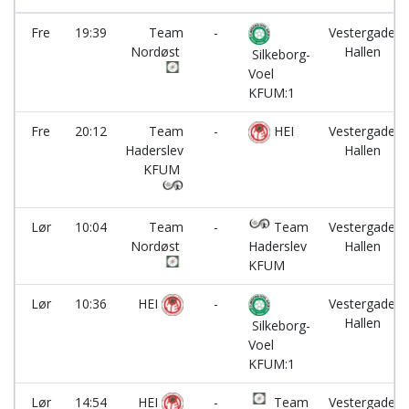
Fre
19:39
Team
-
Vestergade
Nordøst
Hallen
Silkeborg-
Voel
KFUM:1
Fre
20:12
Team
-
HEI
Vestergade
Haderslev
Hallen
KFUM
Lør
10:04
Team
-
Team
Vestergade
Nordøst
Haderslev
Hallen
KFUM
Lør
10:36
HEI
-
Vestergade
Hallen
Silkeborg-
Voel
KFUM:1
Lør
14:54
HEI
-
Team
Vestergade