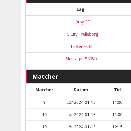
Lag
Hörby FF
FC City Trelleborg
Trollenäs IF
Blentarps BK:Blå
Matcher
Matchnr
Datum
Tid
9
Lör 2024-01-13
11:00
10
Lör 2024-01-13
11:00
19
Lör 2024-01-13
12:15