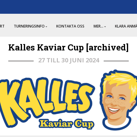
RT
TURNERINGSINFO
KONTAKTA OSS
MER...
KLARA ANM
Kalles Kaviar Cup [archived]
27 TILL 30 JUNI 2024