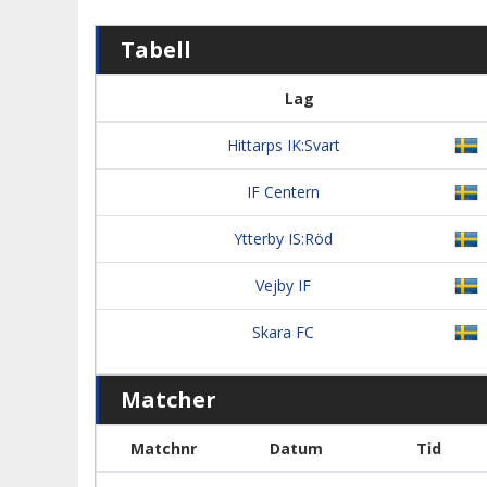
Tabell
Lag
Hittarps IK:Svart
IF Centern
Ytterby IS:Röd
Vejby IF
Skara FC
Matcher
Matchnr
Datum
Tid