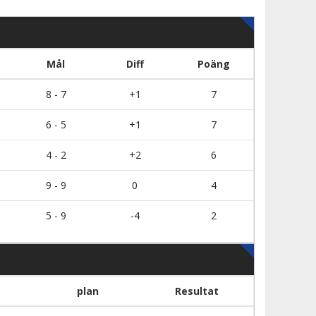
Mål
Diff
Poäng
8 - 7
+1
7
6 - 5
+1
7
4 - 2
+2
6
9 - 9
0
4
5 - 9
-4
2
plan
Resultat