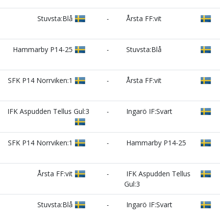
Stuvsta:Blå
-
Årsta FF:vit
Hammarby P14-25
-
Stuvsta:Blå
SFK P14 Norrviken:1
-
Årsta FF:vit
IFK Aspudden Tellus Gul:3
-
Ingarö IF:Svart
SFK P14 Norrviken:1
-
Hammarby P14-25
Årsta FF:vit
-
IFK Aspudden Tellus
Gul:3
Stuvsta:Blå
-
Ingarö IF:Svart