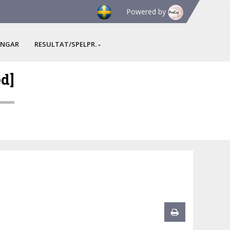
Powered by
INGAR
RESULTAT/SPELPR.
d]