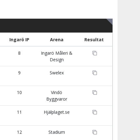
Ingarö IP
Arena
Resultat
8
Ingarö Måleri &
Design
9
Swelex
10
Vindö
Byggvaror
11
Hjälplaget.se
12
Stadium