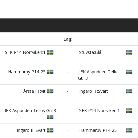
Lag
SFK P14 Norrviken:1
-
Stuvsta:Blå
Hammarby P14-25
-
IFK Aspudden Tellus
Gul:3
Årsta FF:vit
-
Ingarö IF:Svart
IFK Aspudden Tellus Gul:3
-
SFK P14 Norrviken:1
Ingarö IF:Svart
-
Hammarby P14-25