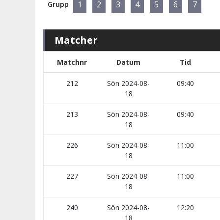
1
2
3
4
5
6
7
Grupp
Matcher
Matchnr
Datum
Tid
212
Sön 2024-08-
09:40
18
213
Sön 2024-08-
09:40
18
226
Sön 2024-08-
11:00
18
227
Sön 2024-08-
11:00
18
240
Sön 2024-08-
12:20
18