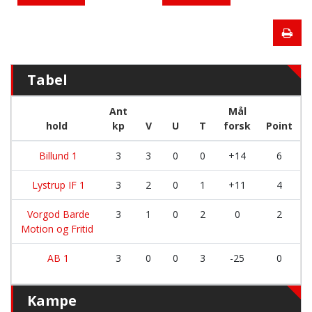
Tabel
Ant
Mål
hold
kp
V
U
T
forsk
Point
Billund 1
3
3
0
0
+14
6
Lystrup IF 1
3
2
0
1
+11
4
Vorgod Barde
3
1
0
2
0
2
Motion og Fritid
AB 1
3
0
0
3
-25
0
Kampe