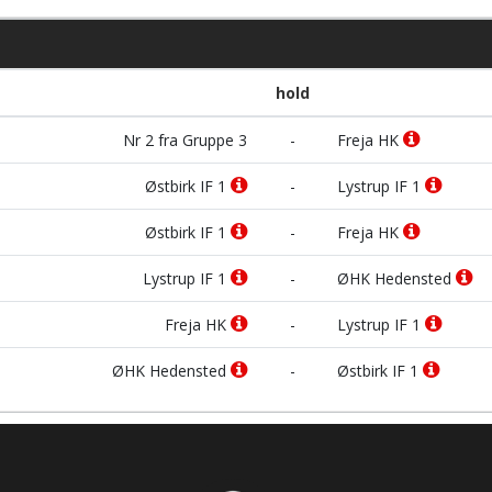
hold
Nr 2 fra Gruppe 3
-
Freja HK
Østbirk IF 1
-
Lystrup IF 1
Østbirk IF 1
-
Freja HK
Lystrup IF 1
-
ØHK Hedensted
Freja HK
-
Lystrup IF 1
ØHK Hedensted
-
Østbirk IF 1