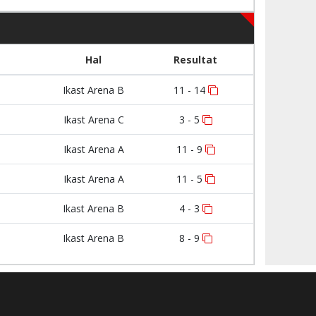
Hal
Resultat
Ikast Arena B
11 - 14
Ikast Arena C
3 - 5
Ikast Arena A
11 - 9
Ikast Arena A
11 - 5
Ikast Arena B
4 - 3
Ikast Arena B
8 - 9