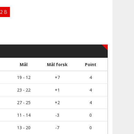
 2 B
Mål
Mål forsk
Point
19 - 12
+7
4
23 - 22
+1
4
27 - 25
+2
4
11 - 14
-3
0
13 - 20
-7
0