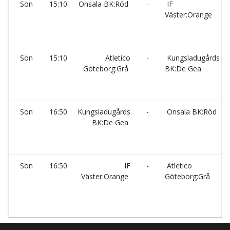
Sön
15:10
Onsala BK:Röd
-
IF
Väster:Orange
Sön
15:10
Atletico
-
Kungsladugårds
Göteborg:Grå
BK:De Gea
Sön
16:50
Kungsladugårds
-
Onsala BK:Röd
BK:De Gea
Sön
16:50
IF
-
Atletico
Väster:Orange
Göteborg:Grå