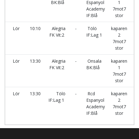
BK:Blå
Espanyol
1
Academy
7mot7
IF:Blå
stor
Lör
10:10
Alegria
-
Tölö
kaparen
FK Vit:2
IF:Lag 1
2
7mot7
stor
Lör
13:30
Alegria
-
Onsala
kaparen
FK Vit:2
BK:Blå
1
7mot7
stor
Lör
13:30
Tölö
-
Rcd
kaparen
IF:Lag 1
Espanyol
2
Academy
7mot7
IF:Blå
stor