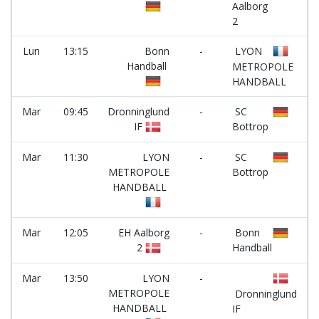
Aalborg
2
Lun
13:15
Bonn
-
LYON
Handball
METROPOLE
HANDBALL
Mar
09:45
Dronninglund
-
SC
IF
Bottrop
Mar
11:30
LYON
-
SC
METROPOLE
Bottrop
HANDBALL
Mar
12:05
EH Aalborg
-
Bonn
2
Handball
Mar
13:50
LYON
-
METROPOLE
Dronninglund
HANDBALL
IF