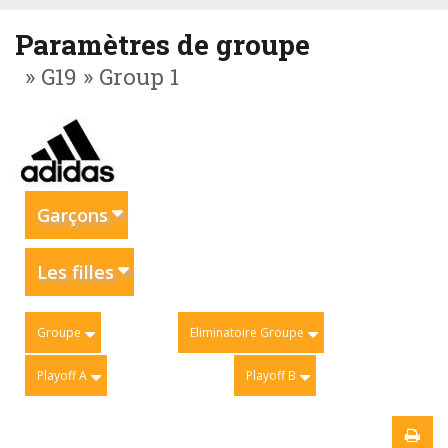
Paramètres de groupe
» G19 » Group 1
Garçons
Les filles
Groupe
Eliminatoire Groupe
Playoff A
Playoff B