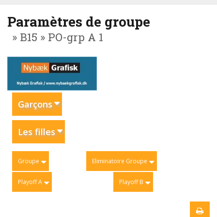
Paramètres de groupe
» B15 » PO-grp A 1
Garçons
Les filles
Groupe
Eliminatoire Groupe
Playoff A
Playoff B