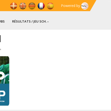
Powered by
UBS
RÉSULTATS / JEU SCH.
]