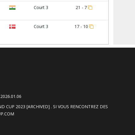
Court 3
21 - 7
Court 3
17 - 10
2026.01.06
CUP 2023 [ARCHIVED] . SI VOUS RENCONTREZ DES
P.COM