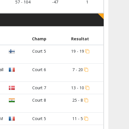
57 - 104
-47
1
Champ
Resultat
Court 5
19 - 19
ll
Court 6
7 - 20
Court 7
13 - 10
Court 8
25 - 8
IM
Court 5
11 - 5