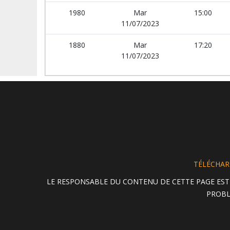
1980
Mar
15:00
11/07/2023
1880
Mar
17:20
11/07/2023
TÉLÉCHARG
LE RESPONSABLE DU CONTENU DE CETTE PAGE EST
PROBL