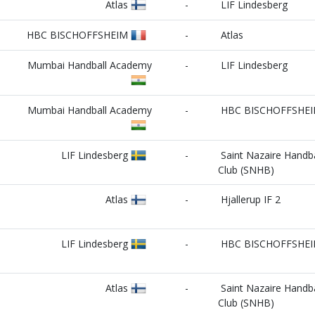
Atlas
-
LIF Lindesberg
HBC BISCHOFFSHEIM
-
Atlas
Mumbai Handball Academy
-
LIF Lindesberg
Mumbai Handball Academy
-
HBC BISCHOFFSHE
LIF Lindesberg
-
Saint Nazaire Handba
Club (SNHB)
Atlas
-
Hjallerup IF 2
LIF Lindesberg
-
HBC BISCHOFFSHE
Atlas
-
Saint Nazaire Handba
Club (SNHB)