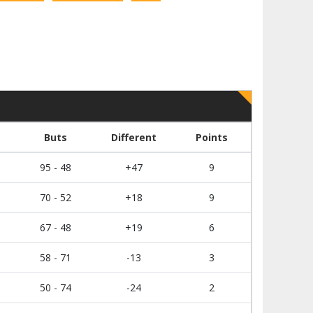
Buts
Different
Points
95 - 48
+47
9
70 - 52
+18
9
67 - 48
+19
6
58 - 71
-13
3
50 - 74
-24
2