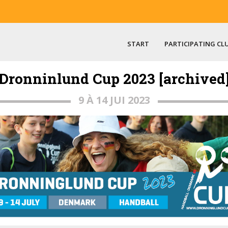
START
PARTICIPATING CL
Dronninlund Cup 2023 [archived
9 À 14 JUI 2023