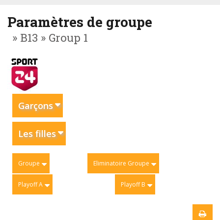
Paramètres de groupe
» B13 » Group 1
Garçons
Les filles
Groupe
Eliminatoire Groupe
Playoff A
Playoff B