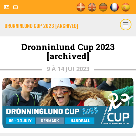
DRONNINLUND CUP 2023 [ARCHIVED]
Dronninlund Cup 2023
[archived]
9 À 14 JUI 2023