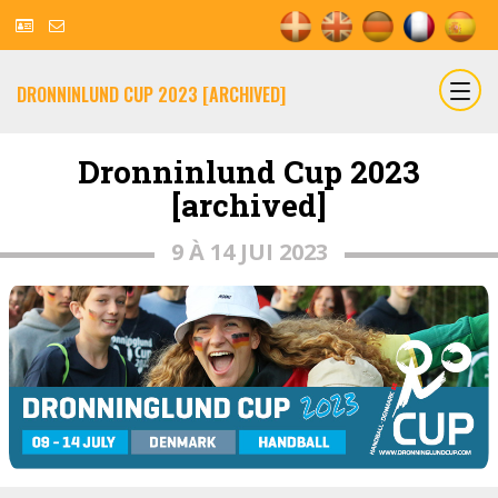
DRONNINLUND CUP 2023 [ARCHIVED]
Dronninlund Cup 2023
[archived]
9 À 14 JUI 2023