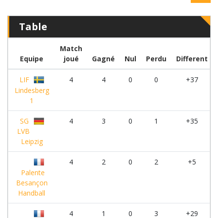
Table
Match
Equipe
joué
Gagné
Nul
Perdu
Different
LIF
4
4
0
0
+37
Lindesberg
1
SG
4
3
0
1
+35
LVB
Leipzig
4
2
0
2
+5
Palente
Besançon
Handball
4
1
0
3
+29