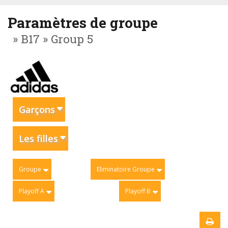
Paramètres de groupe
» B17 » Group 5
Garçons
Les filles
Groupe
Eliminatoire Groupe
Playoff A
Playoff B