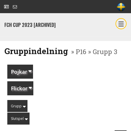
FCH CUP 2023 [ARCHIVED]
Gruppindelning
» P16 » Grupp 3
Pojkar
Flickor
Grupp
Slutspel