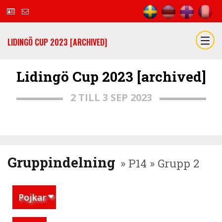
LIDINGÖ CUP 2023 [ARCHIVED]
Lidingö Cup 2023 [archived]
2 TILL 3 SEP 2023
Gruppindelning
» P14 » Grupp 2
Pojkar